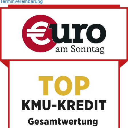
Terminvereinbarung