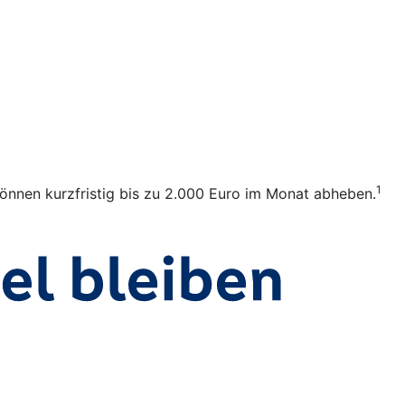
1
 können kurzfristig bis zu 2.000 Euro im Monat abheben.