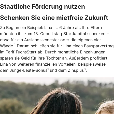
Staatliche Förderung nutzen
Schenken Sie eine mietfreie Zukunft
Zu Beginn ein Beispiel: Lina ist 6 Jahre alt. Ihre Eltern
möchten ihr zum 18. Geburtstag Startkapital schenken –
etwa für ein Auslandssemester oder die eigenen vier
1
Wände.
Darum schließen sie für Lina einen Bausparvertrag
im Tarif FuchsStart ab.
Durch monatliche Einzahlungen
sparen sie Geld für ihre Tochter an. Außerdem profitiert
Lina von weiteren finanziellen Vorteilen, beispielsweise
2
3
dem Junge-Leute-Bonus
und dem Zinsplus
.