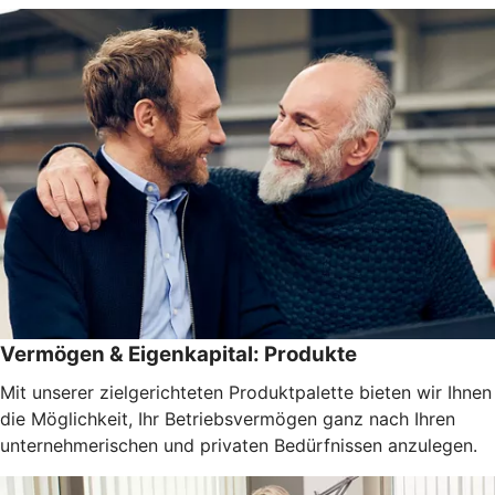
Vermögen & Eigenkapital: Produkte
Mit unserer zielgerichteten Produktpalette bieten wir Ihnen
die Möglichkeit, Ihr Betriebsvermögen ganz nach Ihren
unternehmerischen und privaten Bedürfnissen anzulegen.