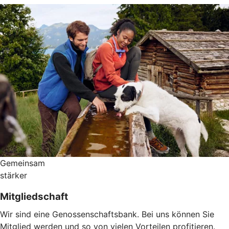
Gemeinsam
stärker
Mitgliedschaft
Wir sind eine Genossenschaftsbank. Bei uns können Sie
Mitglied werden und so von vielen Vorteilen profitieren.