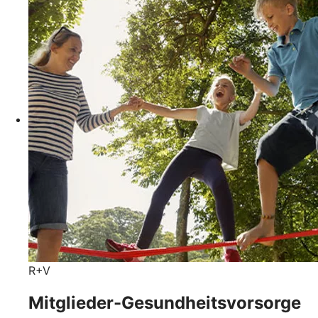
R+V
Mitglieder-Gesundheits­vorsorge