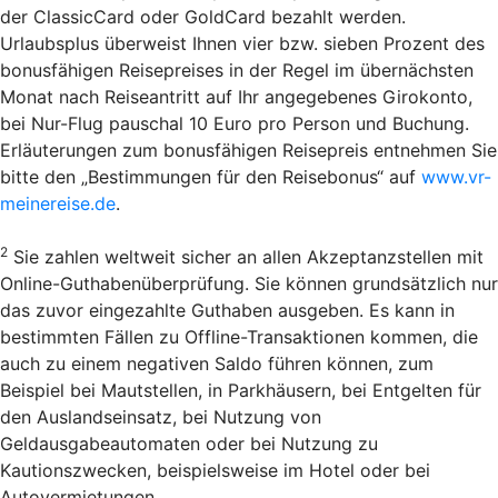
der ClassicCard oder GoldCard bezahlt werden.
Urlaubsplus überweist Ihnen vier bzw. sieben Prozent des
bonusfähigen Reisepreises in der Regel im übernächsten
Monat nach Reiseantritt auf Ihr angegebenes Girokonto,
bei Nur-Flug pauschal 10 Euro pro Person und Buchung.
Erläuterungen zum bonusfähigen Reisepreis entnehmen Sie
bitte den „Bestimmungen für den Reisebonus“ auf
www.vr-
meinereise.de
.
2
Sie zahlen weltweit sicher an allen Akzeptanzstellen mit
Online-Guthabenüberprüfung. Sie können grundsätzlich nur
das zuvor eingezahlte Guthaben ausgeben. Es kann in
bestimmten Fällen zu Offline-Transaktionen kommen, die
auch zu einem negativen Saldo führen können, zum
Beispiel bei Mautstellen, in Parkhäusern, bei Entgelten für
den Auslandseinsatz, bei Nutzung von
Geldausgabeautomaten oder bei Nutzung zu
Kautionszwecken, beispielsweise im Hotel oder bei
Autovermietungen.