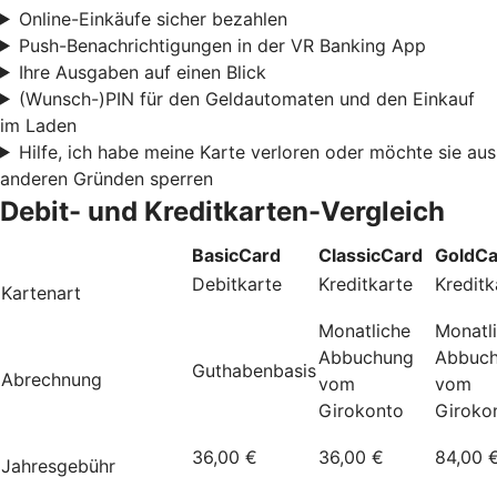
Online-Einkäufe sicher bezahlen
Push-Benachrichtigungen in der VR Banking App
Ihre Ausgaben auf einen Blick
(Wunsch-)PIN für den Geldautomaten und den Einkauf
im Laden
Hilfe, ich habe meine Karte verloren oder möchte sie aus
anderen Gründen sperren
Debit- und Kreditkarten-Vergleich
BasicCard
ClassicCard
GoldCa
Debitkarte
Kreditkarte
Kreditk
Kartenart
Monatliche
Monatl
Abbuchung
Abbuc
Guthabenbasis
Abrechnung
vom
vom
Girokonto
Giroko
36,00 €
36,00 €
84,00 
Jahresgebühr