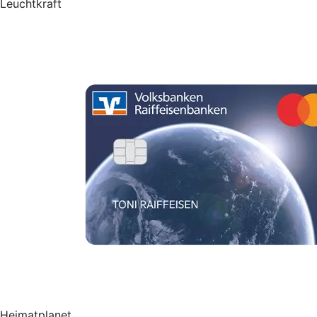
Leuchtkraft
Heimatplanet