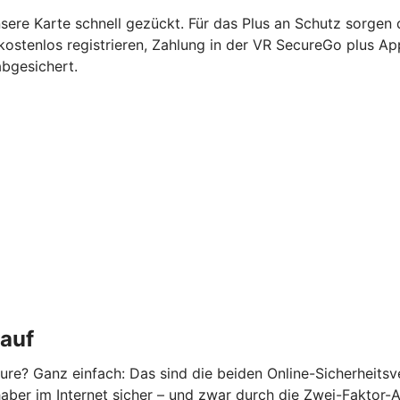
nsere Karte schnell gezückt. Für das Plus an Schutz sorgen
kostenlos registrieren, Zahlung in der VR SecureGo plus A
abgesichert.
kauf
re? Ganz einfach: Das sind die beiden Online-Sicherheits
ber im Internet sicher – und zwar durch die Zwei-Faktor-Aut