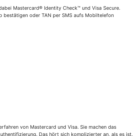
 dabei Mastercard® Identity Check™ und Visa Secure.
pp bestätigen oder TAN per SMS aufs Mobiltelefon
verfahren von Mastercard und Visa. Sie machen das
hentifizierung. Das hört sich komplizierter an, als es ist.