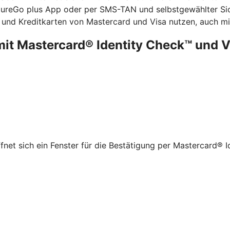
ecureGo plus App oder per SMS-TAN und selbstgewählter Sic
 und Kreditkarten von Mastercard und Visa nutzen, auch mit
mit Mastercard® Identity Check™ und 
net sich ein Fenster für die Bestätigung per Mastercard® I