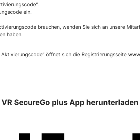
ktivierungscode“.
ungscode ein.
Aktivierungscode brauchen, wenden Sie sich an unsere Mitar
ten haben.
 Aktivierungscode“ öffnet sich die Registrierungsseite www
VR SecureGo plus App herunterladen