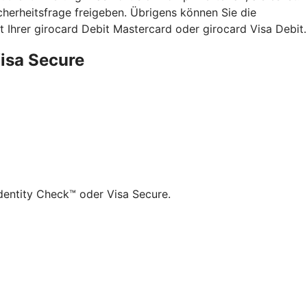
herheitsfrage freigeben. Übrigens können Sie die
 Ihrer girocard Debit Mastercard oder girocard Visa Debit.
Visa Secure
dentity Check™ oder Visa Secure.