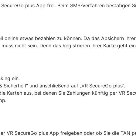
R SecureGo plus App frei. Beim SMS-Verfahren bestätigen Si
ell online etwas bezahlen zu können. Da das Absichern Ihrer
as muss nicht sein. Denn das Registrieren Ihrer Karte geht ei
king ein.
& Sicherheit“ und anschließend auf „VR SecureGo plus“.
 die Karten aus, bei denen Sie Zahlungen künftig per VR Se
pp.
in der VR SecureGo plus App freigeben oder ob Sie die TAN