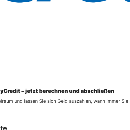
syCredit – jetzt berechnen und abschließen
ielraum und lassen Sie sich Geld auszahlen, wann immer Sie 
te